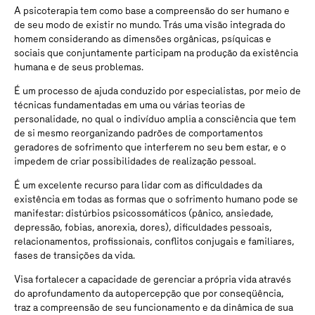
A psicoterapia tem como base a compreensão do ser humano e
de seu modo de existir no mundo. Trás uma visão integrada do
homem considerando as dimensões orgânicas, psíquicas e
sociais que conjuntamente participam na produção da existência
humana e de seus problemas.
É um processo de ajuda conduzido por especialistas, por meio de
técnicas fundamentadas em uma ou várias teorias de
personalidade, no qual o indivíduo amplia a consciência que tem
de si mesmo reorganizando padrões de comportamentos
geradores de sofrimento que interferem no seu bem estar, e o
impedem de criar possibilidades de realização pessoal.
É um excelente recurso para lidar com as dificuldades da
existência em todas as formas que o sofrimento humano pode se
manifestar: distúrbios psicossomáticos (pânico, ansiedade,
depressão, fobias, anorexia, dores), dificuldades pessoais,
relacionamentos, profissionais, conflitos conjugais e familiares,
fases de transições da vida.
Visa fortalecer a capacidade de gerenciar a própria vida através
do aprofundamento da autopercepção que por conseqüência,
traz a compreensão de seu funcionamento e da dinâmica de sua