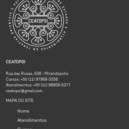
CEATOPSI
Rua das Rosas, 638 - Mirandópolis
Cursos: +55 (11) 97968-3338
Atendimentos: +55 (11) 96808-5377
ceatopsi@gmail.com
MAPA DO SITE
Home
Atendimentos