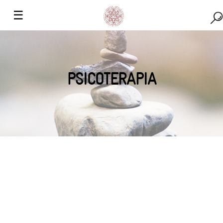
☰
PSICOTERAPIA