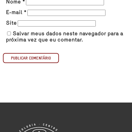
Nome
*
E-mail
*
Site
Salvar meus dados neste navegador para a
próxima vez que eu comentar.