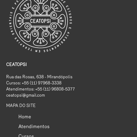
CEATOPSI
Rua das Rosas, 638 - Mirandópolis
Cursos: +55 (11) 97968-3338
Atendimentos: +55 (11) 96808-5377
ceatopsi@gmail.com
MAPA DO SITE
Home
Atendimentos
Cursos