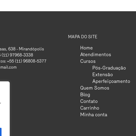
MAPA DO SITE
Home
as, 638 - Mirandópolis
Atendimentos
5 (11) 97968-3338
Cursos
os: +55 (11) 96808-5377
mail.com
Pós-Graduação
Extensão
Aperfeiçoamento
Quem Somos
Blog
Contato
,
Carrinho
Minha conta