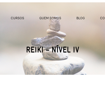
CURSOS
QUEM SOMOS
BLOG
CO
REIKI – NÍVEL IV