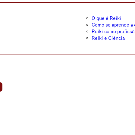
O que é Reiki
Como se aprende a c
Reiki como profiss
Reiki e Ciência