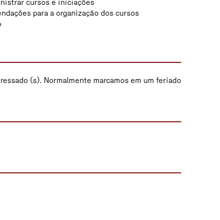
nistrar cursos e iniciações
endações para a organização dos cursos
o
eressado (s). Normalmente marcamos em um feriado