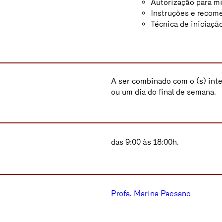
Autorização para mi
Instruções e recom
Técnica de iniciaçã
A ser combinado com o (s) int
ou um dia do final de semana.
das 9:00 às 18:00h.
Profa. Marina Paesano