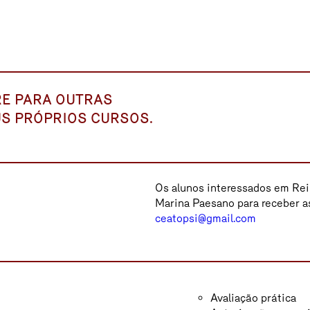
RE PARA OUTRAS
S PRÓPRIOS CURSOS.
Os alunos interessados em Reik
Marina Paesano para receber as
ceatopsi@gmail.com
Avaliação prática