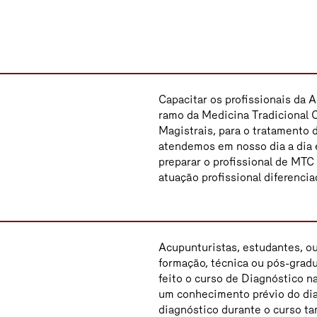
Capacitar os profissionais da
ramo da Medicina Tradicional C
Magistrais, para o tratamento 
atendemos em nosso dia a dia e
preparar o profissional de MTC
atuação profissional diferencia
Acupunturistas, estudantes, o
formação, técnica ou pós-grad
feito o curso de Diagnóstico n
um conhecimento prévio do dia
diagnóstico durante o curso t