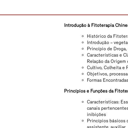
Introdução à Fitoterapia Chine
Histórico da Fitoter
Introdução – vegeta
Princípio de Droga
Características e Cl
Relação da Origem
Cultivo, Colheita e
Objetivos, processa
Formas Encontradas
Princípios e Funções da Fitote
Características: Es
canais pertencentes
inibições
Princípios básicos d
assistente, auxiliar