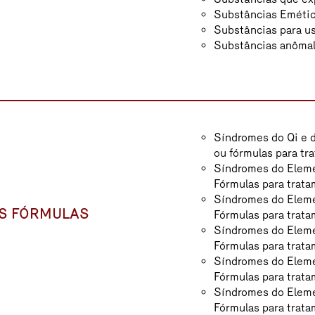
Substâncias Eméti
Substâncias para u
Substâncias anôma
Síndromes do Qi e d
ou fórmulas para tr
Síndromes do Eleme
Fórmulas para trata
Síndromes do Eleme
AS FÓRMULAS
Fórmulas para trata
Síndromes do Eleme
Fórmulas para trata
Síndromes do Eleme
Fórmulas para trata
Síndromes do Eleme
Fórmulas para trata