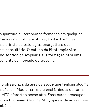
 Acupuntura ou terapeutas formados em qualquer
hinesa na prática e utilização das Fórmulas
das principais patologias energéticas que
m consultório. O estudo da Fitoterapia visa
 no sentido de ampliar a sua formação para uma
da junto ao mercado de trabalho.
u profissionais da área da saúde que tenham alguma
uação, em Medicina Tradicional Chinesa ou tenham
a MTC oferecido nesse site. Esse curso pressupõe
gnóstico energético na MTC, apesar de revisarmos
ambém!