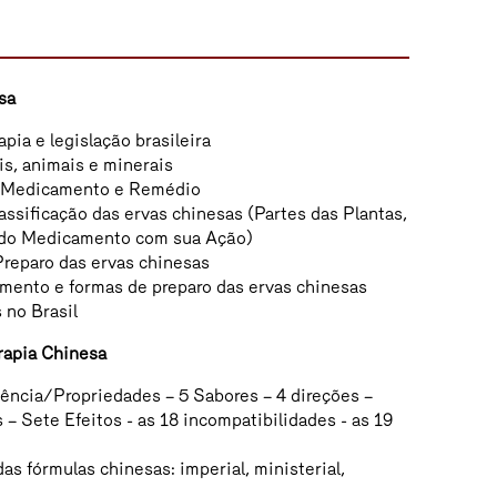
sa
apia e legislação brasileira
is, animais e minerais
, Medicamento e Remédio
assificação das ervas chinesas (Partes das Plantas,
 do Medicamento com sua Ação)
 Preparo das ervas chinesas
mento e formas de preparo das ervas chinesas
 no Brasil
rapia Chinesa
sência/Propriedades – 5 Sabores – 4 direções –
 – Sete Efeitos - as 18 incompatibilidades - as 19
as fórmulas chinesas: imperial, ministerial,