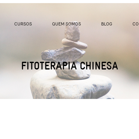
CURSOS
QUEM SOMOS
BLOG
CO
FITOTERAPIA CHINESA