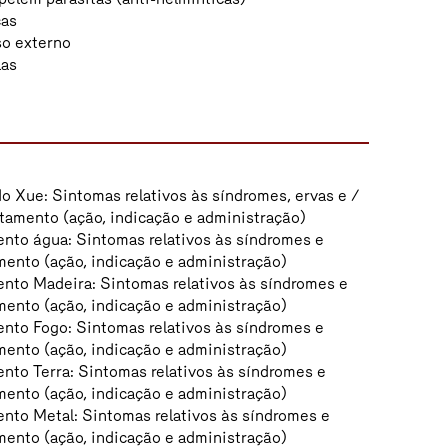
cas
so externo
las
o Xue: Sintomas relativos às síndromes, ervas e /
atamento (ação, indicação e administração)
nto água: Sintomas relativos às síndromes e
mento (ação, indicação e administração)
nto Madeira: Sintomas relativos às síndromes e
mento (ação, indicação e administração)
nto Fogo: Sintomas relativos às síndromes e
mento (ação, indicação e administração)
nto Terra: Sintomas relativos às síndromes e
mento (ação, indicação e administração)
nto Metal: Sintomas relativos às síndromes e
mento (ação, indicação e administração)