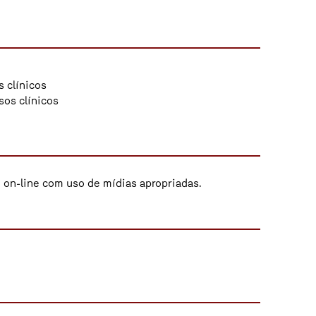
 clínicos
os clínicos
e on-line com uso de mídias apropriadas.