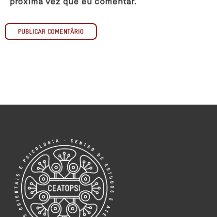
próxima vez que eu comentar.