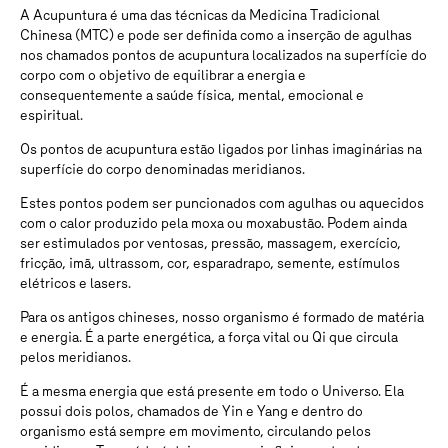
A Acupuntura é uma das técnicas da Medicina Tradicional
Chinesa (MTC) e pode ser definida como a inserção de agulhas
nos chamados pontos de acupuntura localizados na superfície do
corpo com o objetivo de equilibrar a energia e
consequentemente a saúde física, mental, emocional e
espiritual.
Os pontos de acupuntura estão ligados por linhas imaginárias na
superfície do corpo denominadas meridianos.
Estes pontos podem ser puncionados com agulhas ou aquecidos
com o calor produzido pela moxa ou moxabustão. Podem ainda
ser estimulados por ventosas, pressão, massagem, exercício,
fricção, imã, ultrassom, cor, esparadrapo, semente, estímulos
elétricos e lasers.
Para os antigos chineses, nosso organismo é formado de matéria
e energia. É a parte energética, a força vital ou Qi que circula
pelos meridianos.
É a mesma energia que está presente em todo o Universo. Ela
possui dois polos, chamados de Yin e Yang e dentro do
organismo está sempre em movimento, circulando pelos