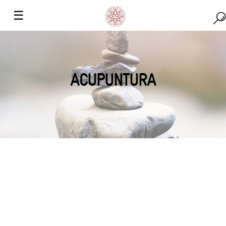
☰
ACUPUNTURA