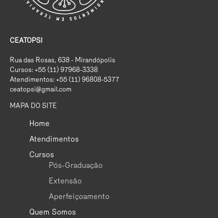
CEATOPSI
Rua das Rosas, 638 - Mirandópolis
Cursos: +55 (11) 97968-3338
Atendimentos: +55 (11) 96808-5377
ceatopsi@gmail.com
MAPA DO SITE
Home
Atendimentos
Cursos
Pós-Graduação
Extensão
Aperfeiçoamento
Quem Somos