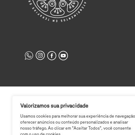
Valorizamos sua privacidade
Usamos cookies para melhorar sua experiência de navegação
oferecer anúncios ou conteúdo personalizados e analisar
nosso tráfego. Ao clicar em "Aceitar Todos", você consente
com o uso de cookies.